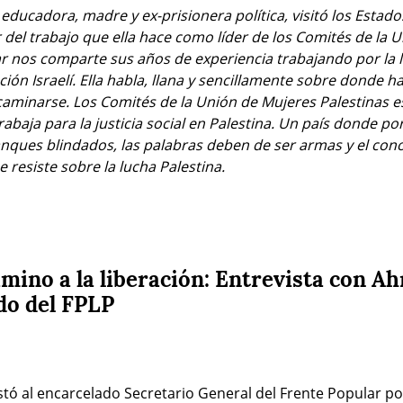
 educadora, madre y ex-prisionera política, visitó los Estad
 del trabajo que ella hace como líder de los Comités de la U
 nos comparte sus años de experiencia trabajando por la lib
ción Israelí. Ella habla, llana y sencillamente sobre donde h
aminarse. Los Comités de la Unión de Mujeres Palestinas es
aja para la justicia social en Palestina. Un país donde por l
anques blindados, las palabras deben de ser armas y el cono
 resiste sobre la lucha Palestina.
amino a la liberación: Entrevista con 
do del FPLP
stó al encarcelado Secretario General del Frente Popular por