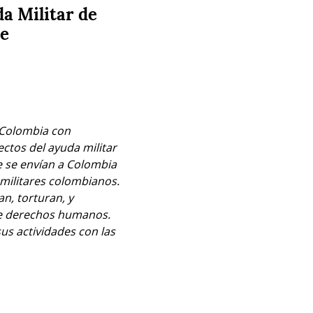
a Militar de
te
 Colombia con 
tos del ayuda militar 
 se envían a Colombia 
ilitares colombianos. 
, torturan, y 
de derechos humanos. 
s actividades con las 