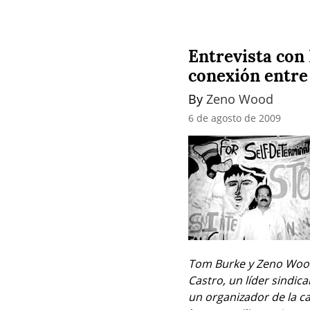
Entrevista con 
conexión entre
By 
Zeno Wood
6 de agosto de 2009
Tom Burke y Zeno Wood 
Castro, un líder sindica
un organizador de la c