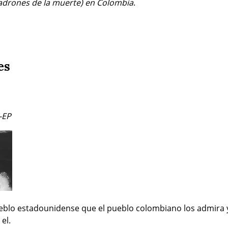
uadrones de la muerte) en Colombia
.
es
-EP
ueblo estadounidense que el pueblo colombiano los admira y 
el.