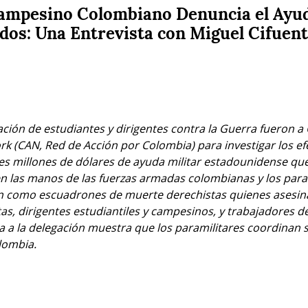
ampesino Colombiano Denuncia el Ayud
idos: Una Entrevista con Miguel Cifuen
ción de estudiantes y dirigentes contra la Guerra fueron a
 (CAN, Red de Acción por Colombia) para investigar los efec
es millones de dólares de ayuda militar estadounidense que
n las manos de las fuerzas armadas colombianas y los param
en como escuadrones de muerte derechistas quienes asesinan
tas, dirigentes estudiantiles y campesinos, y trabajadores 
 a la delegación muestra que los paramilitares coordinan su
lombia.