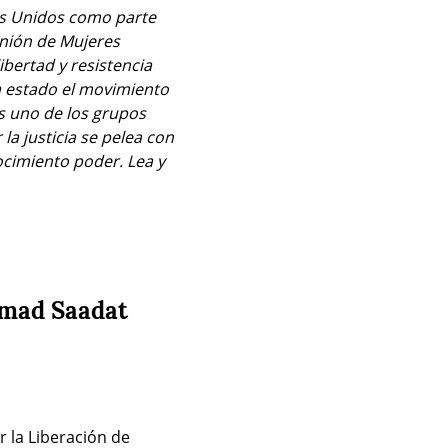
os Unidos como parte 
nión de Mujeres 
ertad y resistencia 
a estado el movimiento 
 uno de los grupos 
a justicia se pelea con 
cimiento poder. Lea y 
Ahmad Saadat
 la Liberación de 