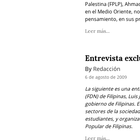
Palestina (FPLP), Ahma
en el Medio Oriente, no
pensamiento, en sus pro
Leer más...
Entrevista excl
By 
Redacción
6 de agosto de 2009
La siguiente es una ent
(FDN) de Filipinas, Lui
gobierno de Filipinas. 
sectores de la sociedad
estudiantes, y organiza
Popular de Filipinas.
Leer más...