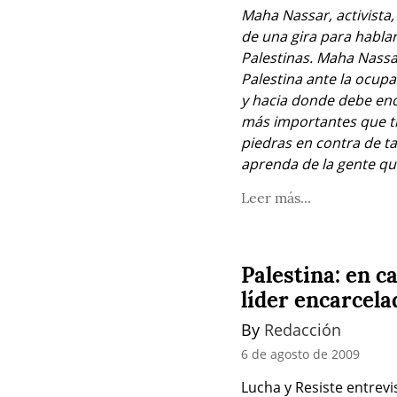
Maha Nassar, activista,
de una gira para hablar
Palestinas. Maha Nassar
Palestina ante la ocupa
y hacia donde debe enc
más importantes que trab
piedras en contra de t
aprenda de la gente que
Leer más...
Palestina: en c
líder encarcela
By 
Redacción
6 de agosto de 2009
Lucha y Resiste entrevi