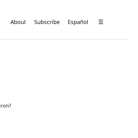
About
Subscribe
Español
☰
eron?