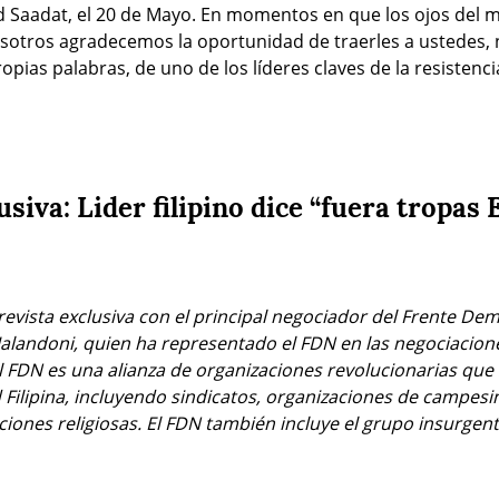
d Saadat, el 20 de Mayo. En momentos en que los ojos del 
sotros agradecemos la oportunidad de traerles a ustedes, nu
pias palabras, de uno de los líderes claves de la resistenci
usiva: Lider filipino dice “fuera tropas
revista exclusiva con el principal negociador del Frente Dem
s Jalandoni, quien ha representado el FDN en las negociacione
El FDN es una alianza de organizaciones revolucionarias que 
 Filipina, incluyendo sindicatos, organizaciones de campesin
ciones religiosas. El FDN también incluye el grupo insurgent