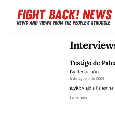
Interview
Testigo de Pale
By 
Redacción
6 de agosto de 2009
¡LyR!
: Viajó a Palesti
Leer más...