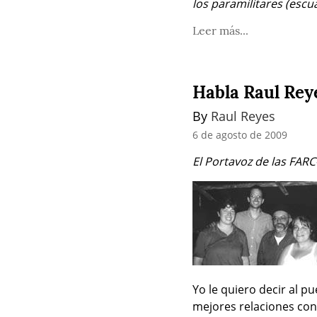
los paramilitares (esc
Leer más...
Habla Raul Rey
By 
Raul Reyes
6 de agosto de 2009
El Portavoz de las FARC
Yo le quiero decir al p
mejores relaciones con 