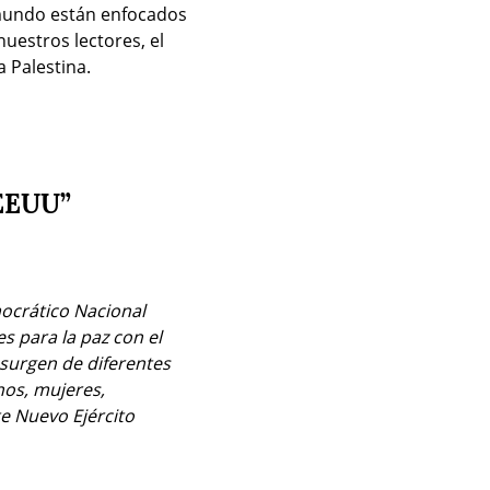
mundo están enfocados 
estros lectores, el 
a Palestina.
 EEUU”
ocrático Nacional 
s para la paz con el 
surgen de diferentes 
os, mujeres, 
e Nuevo Ejército 