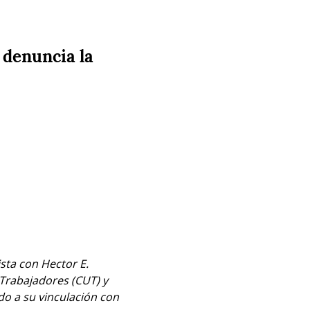
 denuncia la
ta con Hector E. 
 Trabajadores (CUT) y 
o a su vinculación con 