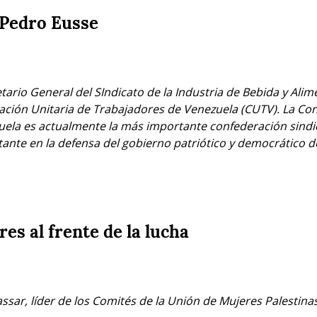
 Pedro Eusse
ario General del SIndicato de la Industria de Bebida y Alimen
ación Unitaria de Trabajadores de Venezuela (CUTV). La Con
ela es actualmente la más importante confederación sindica
tante en la defensa del gobierno patriótico y democrático 
res al frente de la lucha
sar, líder de los Comités de la Unión de Mujeres Palestina