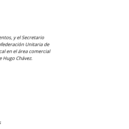
tos, y el Secretario 
federación Unitaria de 
l en el área comercial 
de Hugo Chávez.
s