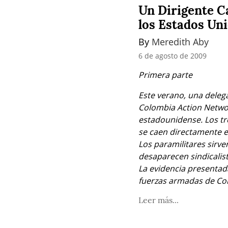
Un Dirigente C
los Estados Un
By 
Meredith Aby
6 de agosto de 2009
Primera parte
Este verano, una delega
Colombia Action Network
estadounidense. Los tr
se caen directamente e
Los paramilitares sirv
desaparecen sindicalis
La evidencia presentada
fuerzas armadas de Co
Leer más...