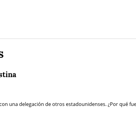
s
stina
na con una delegación de otros estadounidenses. ¿Por qué fu