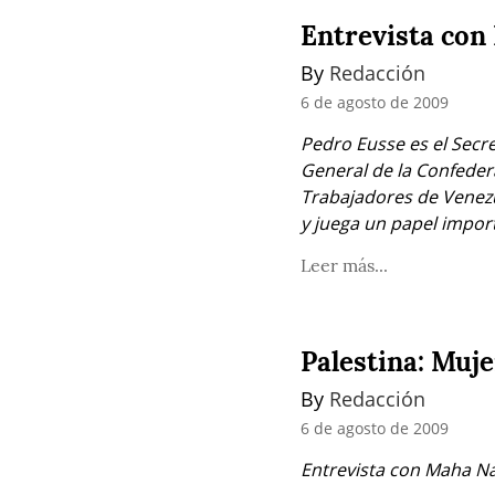
Entrevista con
By 
Redacción
6 de agosto de 2009
Pedro Eusse es el Secret
General de la Confeder
Trabajadores de Venezu
y juega un papel impor
Leer más...
Palestina: Muje
By 
Redacción
6 de agosto de 2009
Entrevista con Maha Nas