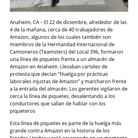
Anaheim, CA – El 22 de diciembre, alrededor de las 
4 de la mañana, cerca de 40 trabajadores de 
Amazon, algunos de los cuales también son 
miembros de la Hermandad Internacional de 
Camioneros (Teamsters) del Local 396, formaron 
una línea de piquetes frente a un almacén de 
Amazon en Anaheim. Llevaban carteles de 
protesta que decían “Huelga por prácticas 
laborales injustas de Amazon” y marcharon frente 
a la entrada del almacén. Los gerentes vigilaron de 
cerca la línea de piquetes, desalentando a los 
conductores que salían de hablar con los 
piqueteros
Esta línea de piquetes es parte de la huelga más 
grande contra Amazon en la historia de los 
Estados Unidos y está ocurriendo en un momento 