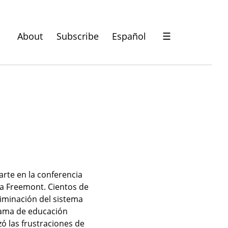
About
Subscribe
Español
☰
rte en la conferencia 
ia Freemont. Cientos de 
iminación del sistema 
rama de educación 
 las frustraciones de 