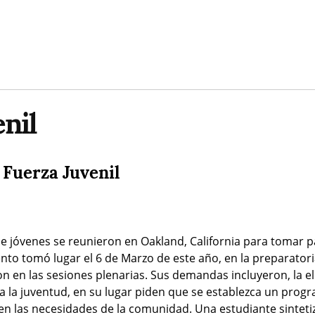
nil
 Fuerza Juvenil
e jóvenes se reunieron en Oakland, California para tomar pa
vento tomó lugar el 6 de Marzo de este año, en la preparator
n en las sesiones plenarias. Sus demandas incluyeron, la el
a a la juventud, en su lugar piden que se establezca un prog
n las necesidades de la comunidad. Una estudiante sintetizó