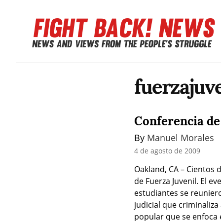
fuerzajuve
Conferencia de
By 
Manuel Morales
4 de agosto de 2009
Oakland, CA – Cientos d
de Fuerza Juvenil. El e
estudiantes se reuniero
judicial que criminaliz
popular que se enfoca e