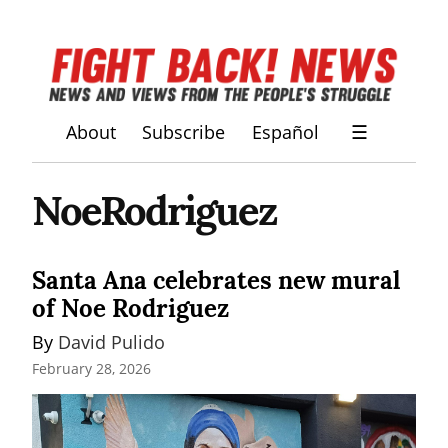
About
Subscribe
Español
☰
NoeRodriguez
Santa Ana celebrates new mural
of Noe Rodriguez
By 
David Pulido
February 28, 2026