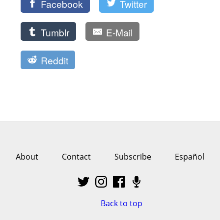
Facebook
Twitter
Tumblr
E-Mail
Reddit
About
Contact
Subscribe
Español
Back to top