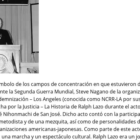
 símbolo de los campos de concentración en que estuvieron d
nte la Segunda Guerra Mundial, Steve Nagano de la organizac
ndemnización – Los Angeles (conocida como NCRR-LA por sus s
cha por la Justicia – La Historia de Ralph Lazo durante el a
 Nihonmachi de San José. Dicho acto contó con la participa
a metodista y de una mezquita, así como de personalidades de 
anizaciones americanas-japonesas. Como parte de este act
 una marcha y un espectáculo cultural. Ralph Lazo era un jo