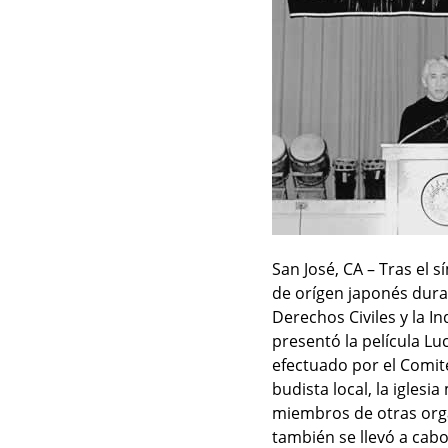
San José, CA – Tras el
de orígen japonés dura
Derechos Civiles y la I
presentó la película Lu
efectuado por el Comité
budista local, la iglesi
miembros de otras org
también se llevó a cabo