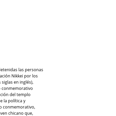
etenidas las personas 
ión Nikkei por los 
iglas en inglés), 
cto conmemorativo 
ción del templo 
la política y 
o conmemorativo, 
ven chicano que, 