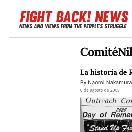
ComitéNi
La historia de 
By 
Naomi Nakamura
6 de agosto de 2009