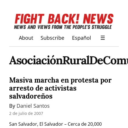
About
Subscribe
Español
☰
AsociaciónRuralDeComu
Masiva marcha en protesta por
arresto de activistas
salvadoreños
By 
Daniel Santos
2 de julio de 2007
San Salvador, El Salvador – Cerca de 20,000 