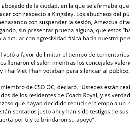
 abogado de la ciudad, en la que se afirmaba que
acer con respecto a Kingsley. Los abucheos del públ
enazando con suspender la sesión, Amezcua difam
gando, sin presentar prueba alguna, que estos “ha
 a actuar con agresividad física hacia nuestro per
l votó a favor de limitar el tiempo de comentarios 
s llenaron el salón mientras los concejales Valeri
y Thai Viet Phan votaban para silenciar al público.
iembro de CSO OC, declaró, “Ustedes están rea
dos de los residentes de Coach Royal, y es verda
oso que hayan decidido reducir el tiempo a un min
están sentados justo ahí y han sido testigos de sus
erta por ti y te brindaron su apoyo”.