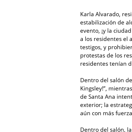
Karla Alvarado, res
estabilización de al
evento, ¡y la ciuda
a los residentes el 
testigos, y prohibie
protestas de los re
residentes tenían d
Dentro del salón de
Kingsley!”, mientras
de Santa Ana intentó
exterior; la estrat
aún con más fuerza
Dentro del salón, la