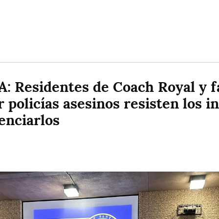
A: Residentes de Coach Royal y fa
 policías asesinos resisten los in
lenciarlos