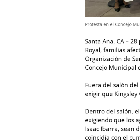
Protesta en el Concejo Mu
Santa Ana, CA – 28 
Royal, familias afe
Organización de Se
Concejo Municipal 
Fuera del salón del
exigir que Kingsley
Dentro del salón, e
exigiendo que los a
Isaac Ibarra, sean
coincidía con el c