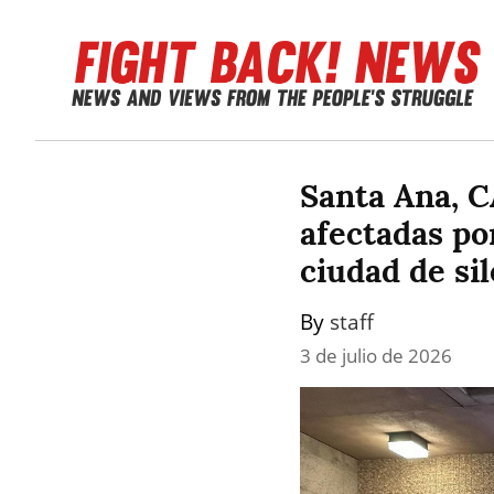
Santa Ana, C
afectadas por
ciudad de si
By 
staff
3 de julio de 2026