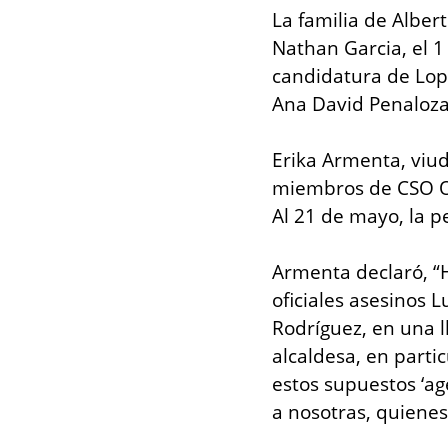
La familia de Albert
Nathan Garcia, el 
candidatura de Lope
Ana David Penaloza, 
Erika Armenta, viud
miembros de CSO OC 
Al 21 de mayo, la p
Armenta declaró, “H
oficiales asesinos L
Rodríguez, en una l
alcaldesa, en parti
estos supuestos ‘ag
a nosotras, quienes