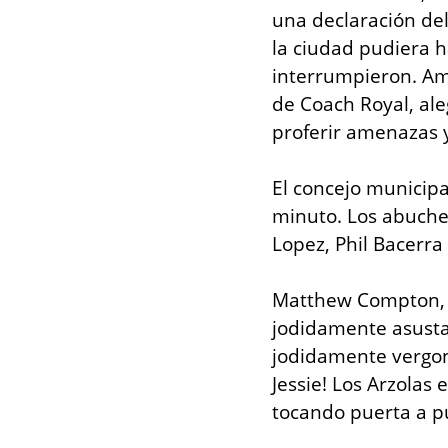
una declaración del
la ciudad pudiera h
interrumpieron. Am
de Coach Royal, ale
proferir amenazas y
El concejo municipa
minuto. Los abucheo
Lopez, Phil Bacerra 
Matthew Compton, m
jodidamente asusta
jodidamente vergonz
Jessie! Los Arzolas 
tocando puerta a pu