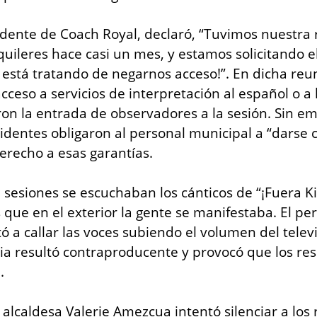
idente de Coach Royal, declaró, “Tuvimos nuestra r
quileres hace casi un mes, y estamos solicitando el
d está tratando de negarnos acceso!”. En dicha reun
acceso a servicios de interpretación al español o a 
ron la entrada de observadores a la sesión. Sin em
sidentes obligaron al personal municipal a “darse c
erecho a esas garantías.
 sesiones se escuchaban los cánticos de “¡Fuera Kin
 que en el exterior la gente se manifestaba. El per
 a callar las voces subiendo el volumen del televi
egia resultó contraproducente y provocó que los res
.
 alcaldesa Valerie Amezcua intentó silenciar a los