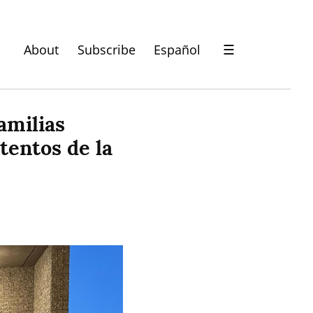
About
Subscribe
Español
☰
milias 
tentos de la 