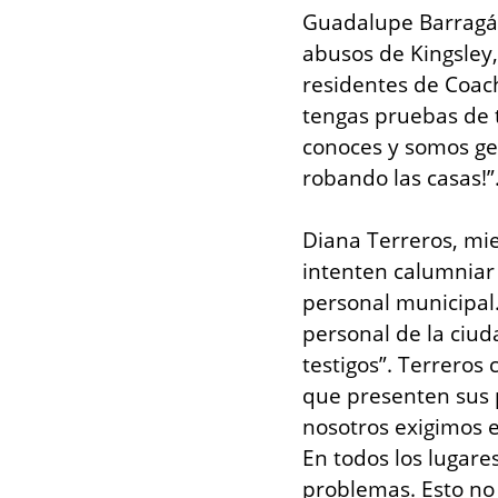
Guadalupe Barragán
abusos de Kingsley,
residentes de Coach
tengas pruebas de t
conoces y somos gen
robando las casas!”
Diana Terreros, mie
intenten calumniar
personal municipal
personal de la ciud
testigos”. Terreros
que presenten sus p
nosotros exigimos 
En todos los lugare
problemas. Esto no