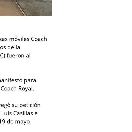
sas móviles Coach 
s de la 
) fueron al 
anifestó para 
 Coach Royal.
egó su petición 
uis Casillas e 
19 de mayo 