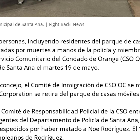
nicipal de Santa Ana. | Fight Back! News
personas, incluyendo residentes del parque de ca
ctadas por muertes a manos de la policía y miembro
rvicio Comunitario del Condado de Orange (CSO OC
de Santa Ana el martes 19 de mayo.
 concejo, el Comité de Inmigración de CSO OC se m
 Corporation se retire del parque de casas móviles
l Comité de Responsabilidad Policial de la CSO entr
gentes del Departamento de Policía de Santa Ana, L
 despedidos por haber matado a Noe Rodríguez. El 
umpleaños de Rodríguez.